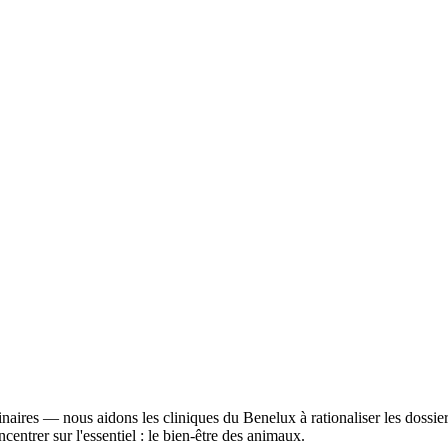
res — nous aidons les cliniques du Benelux à rationaliser les dossiers p
centrer sur l'essentiel : le bien-être des animaux.