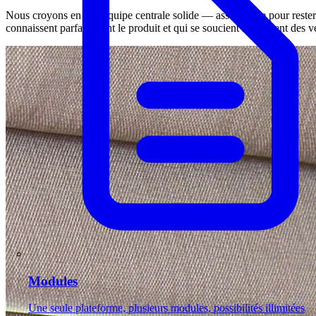
Nous croyons en une équipe centrale solide — assez petite pour rester 
connaissent parfaitement le produit et qui se soucient réellement des vét
Modules
Une seule plateforme, plusieurs modules, possibilités illimitées