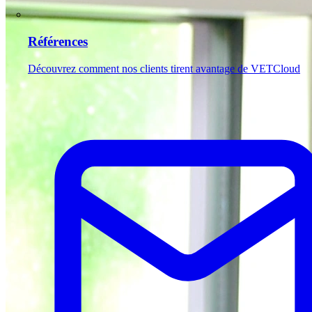
Références
Découvrez comment nos clients tirent avantage de VETCloud