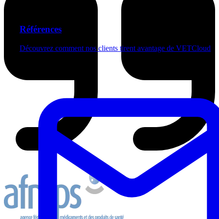
Références
Découvrez comment nos clients tirent avantage de VETCloud