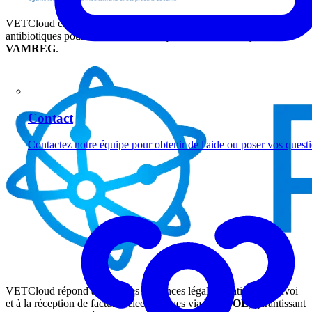
VETCloud est conforme à l’enregistrement obligatoire des
antibiotiques pour les chevaux et l’aquaculture dans le système de
VAMREG
.
Contact
Contactez notre équipe pour obtenir de l'aide ou poser vos quest
VETCloud répond à toutes les exigences légales relatives à l’envoi
et à la réception de factures électroniques via
PEPPOL
, garantissant