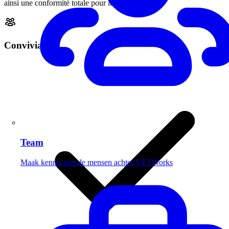
ainsi une conformité totale pour les vétérinaires.
Convivial
Team
Maak kennis met de mensen achter VETWorks