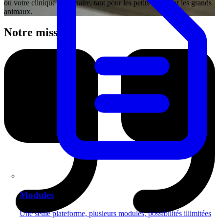
ou votre clinique vétérinaire, tant pour les petits que pour les grands
animaux.
Notre mission
Modules
Une seule plateforme, plusieurs modules, possibilités illimitées