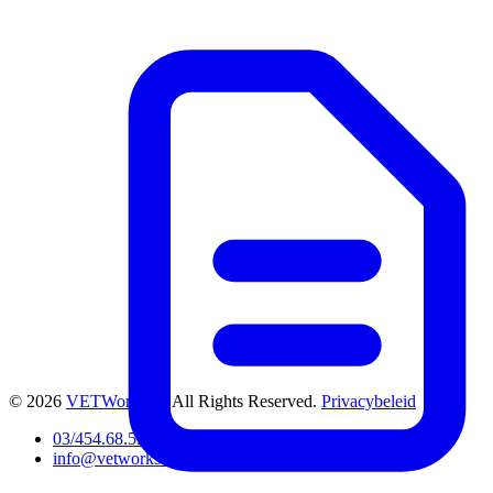
© 2026
VETWorks™
. All Rights Reserved.
Privacybeleid
03/454.68.53
info@vetworks.be