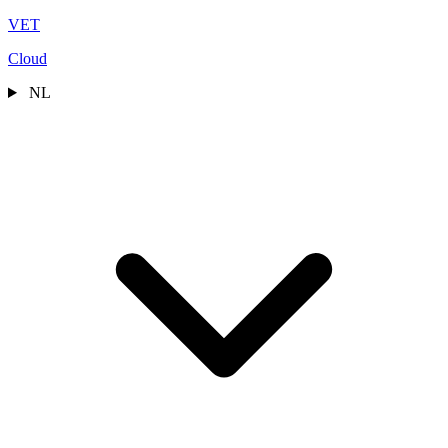
VET
Cloud
NL