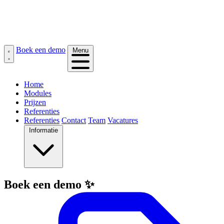
Boek een demo
Menu
Home
Modules
Prijzen
Referenties
Referenties
Contact
Team
Vacatures
Informatie
Boek een demo ✨